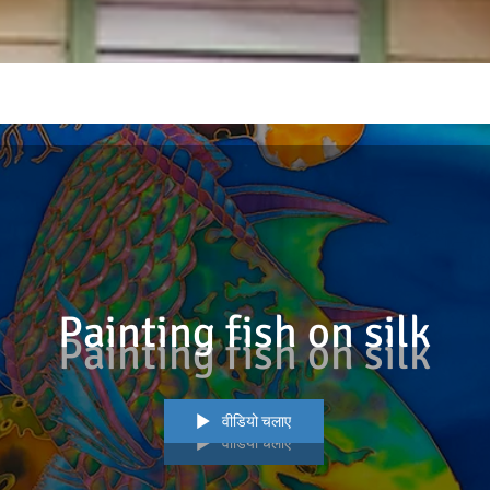
Painting fish on silk
Painting fish on silk
वीडियो चलाए
वीडियो चलाए