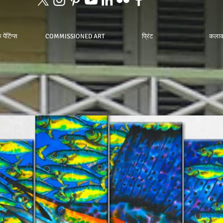
पेंटिंग्स
COMMISSIONED ART
प्रिंट
कलाक