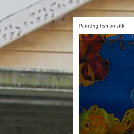
Painting fish on silk
Painting fish on silk