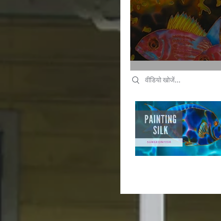
Search videos
Search videos