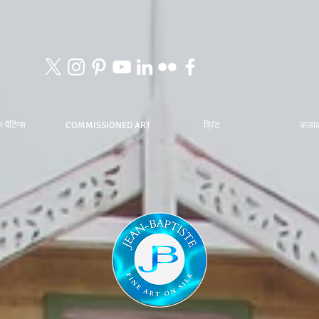
 पेंटिंग्स
COMMISSIONED ART
प्रिंट
कला