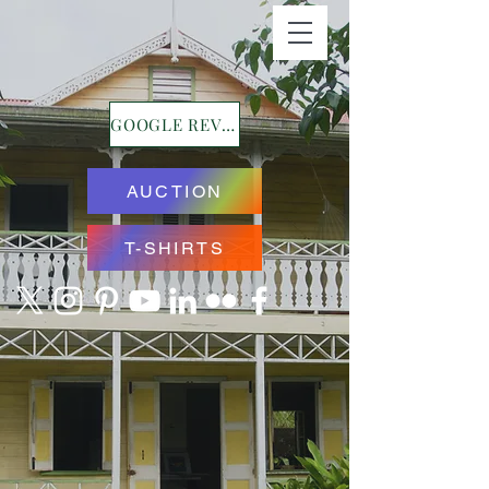
GOOGLE REVIEWS
AUCTION
T-SHIRTS