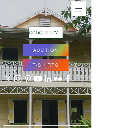
GOOGLE REVIEWS
AUCTION
T-SHIRTS