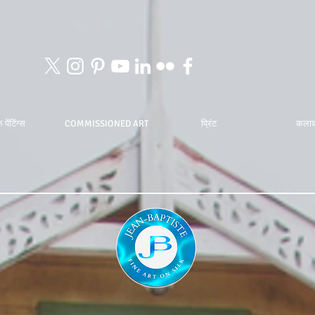
 पेंटिंग्स
COMMISSIONED ART
प्रिंट
कला