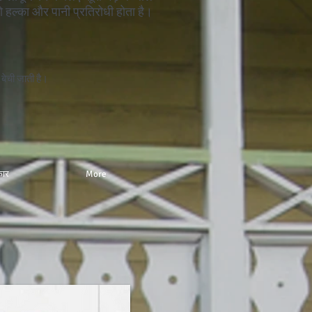
जो हल्का और पानी प्रतिरोधी होता है।
बेची जाती है।
ार
More