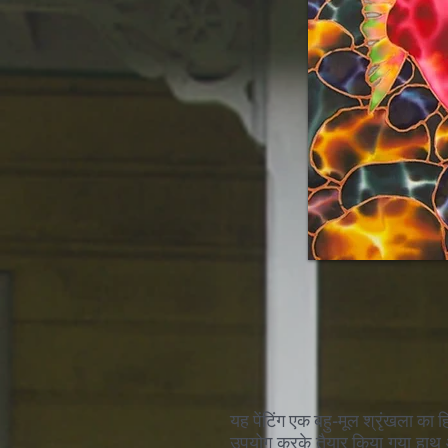
यह पेंटिंग एक बहु-मूल श्रृंखला का हि
उपयोग करके तैयार किया गया हाथ औ