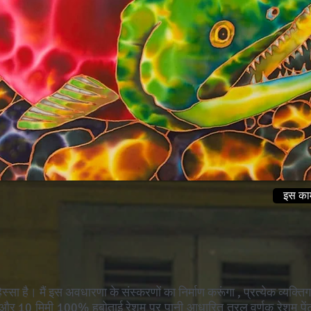
इस काम 
स्सा है। मैं
इस अवधारणा के संस्करणों का
निर्माण करूंगा
, प्रत्येक व्यक्
र 10 मिमी 100% हबोताई रेशम पर पानी आधारित तरल वर्णक रेशम पेंट ल