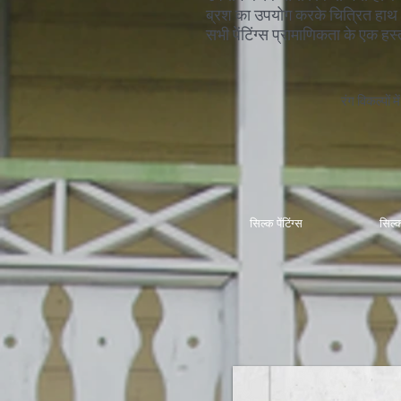
ब्रश का उपयोग करके चित्रित हाथ। को
सभी पेंटिंग्स प्रामाणिकता के एक हस
रंग विकल्पों
सिल्क पेंटिंग्स
सिल्क 