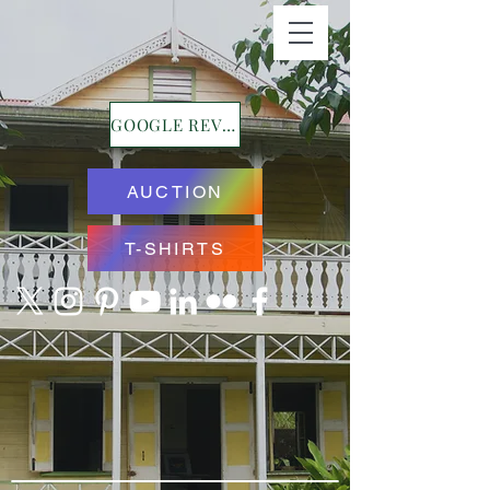
GOOGLE REVIEWS
AUCTION
T-SHIRTS