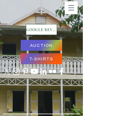
GOOGLE REVIEWS
AUCTION
T-SHIRTS