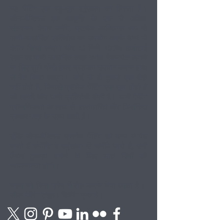
यह पेंटिंग एक बहु-मूल श्रृंखला का हिस्सा है।
जीन-बैप्टिस्ट इस आकृति के एक से अधिक
संस्करण तैयार करेंगे, प्रत्येक व्यक्तिगत रूप से
पानी-आधारित प्रतिरोध का उपयोग करके हाथ से
तैयार किया जाएगा और 10 मिमी 100% हाबोटाई
रेशम पर पानी आधारित तरल वर्णक रेशम पेंट लगाने
के लिए सुमी पोनी हेयर ब्रश का उपयोग करके हाथ
से पेंट किया जाएगा। कोई भी दो टुकड़े एक जैसे
नहीं होते हैं, जिससे प्रत्येक पेंटिंग एक मूल होती है
जो हल्की और पानी प्रतिरोधी होती है। सभी पेंटिंग
प्रामाणिकता के हाथ से हस्ताक्षरित और दिनांकित
प्रमाण पत्र के साथ आती हैं।
चूंकि जीन-बैप्टिस्ट प्रत्येक पेंटिंग को हाथ से पेंट
करते हैं क्योंकि वे श्रृंखला से खरीदे जाते हैं, उन्हें
तैयार टुकड़ा बनाने के लिए सात दिनों की
आवश्यकता होगी।
कला को बिना फ्रेम में रोल करके बेचा जाता है a
सील मेलिंग ट्यूब। शिपिंग मुफ्त है।