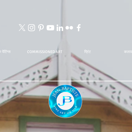
 पेंटिंग्स
COMMISSIONED ART
प्रिंट
कला