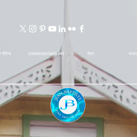
 पेंटिंग्स
COMMISSIONED ART
प्रिंट
कला