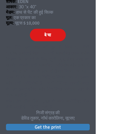
शीर्षक:
EDEN
आकार:
30 "x 40"
मेडम:
हाथ से पेंट की हुई सिल्क
मूल:
एक प्रकार का
मूल्य:
यूएस $ 10,000
बेचा
यह पेंटिंग एक तरह की मूल है, जिसे 10 मिमी
100% हबोताई रेशम पर पानी आधारित तरल वर्णक
सिल्क पेंट लगाने के लिए सुमी टट्टू हेयर ब्रश का
उपयोग करके पानी आधारित प्रतिरोध और हाथ से
पेंट का उपयोग करके हाथ से तैयार किया गया था।
तरल पिगमेंट के साथ चित्रित किया गया जो हल्का
और पानी प्रतिरोधी है। सभी पेंटिंग्स प्रामाणिकता
के एक हस्ताक्षरित और दिनांकित प्रमाण पत्र के
साथ आती हैं।
कला एक सील मेलिंग ट्यूब के अंदर अपरिचित रोल
बेची जाती है। शिपिंग मुफ्त है।
निजी संग्रह की
डेविड तुकार, नॉर्थ कारोलिना, यूएसए
Get the print