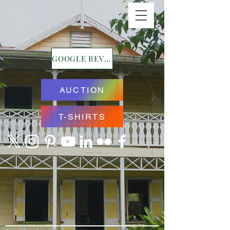
GOOGLE REVIEWS
AUCTION
T-SHIRTS