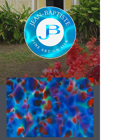
ओपल रंग