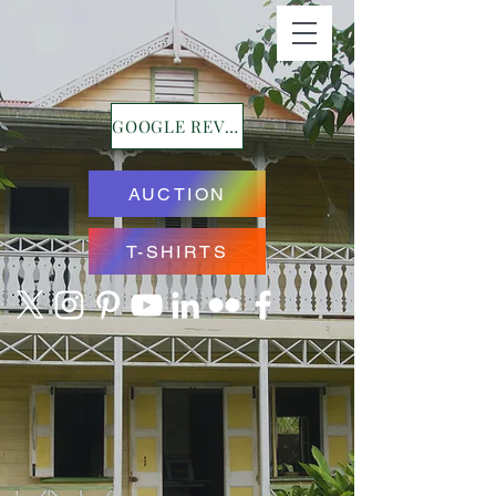
GOOGLE REVIEWS
AUCTION
T-SHIRTS