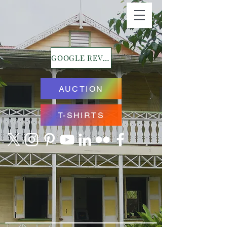
GOOGLE REVIEWS
AUCTION
T-SHIRTS