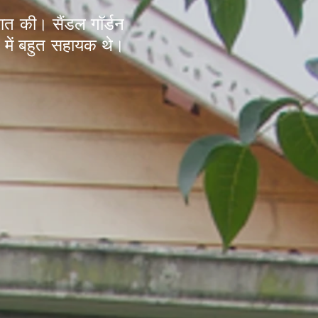
आत की। सैंडल गॉर्डन
ने में बहुत सहायक थे।