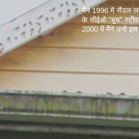
मैंने 1996 में सैंड
के सीईओ "बुच" स्टीवर्
2000 में मैंने उन्हें