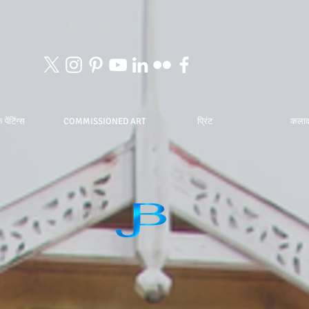
 पेंटिंग्स
COMMISSIONED ART
प्रिंट
कला