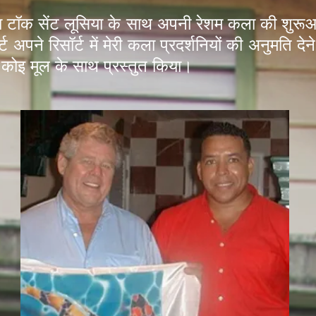
ल ला टॉक सेंट लूसिया के साथ अपनी रेशम कला की शुरू
ट अपने रिसॉर्ट में मेरी कला प्रदर्शनियों की अनुमति दे
 इस कोइ मूल के साथ प्रस्तुत किया।