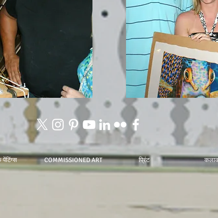
पेंटिंग्स
COMMISSIONED ART
प्रिंट
कलाक