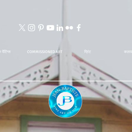
 पेंटिंग्स
COMMISSIONED ART
प्रिंट
कला